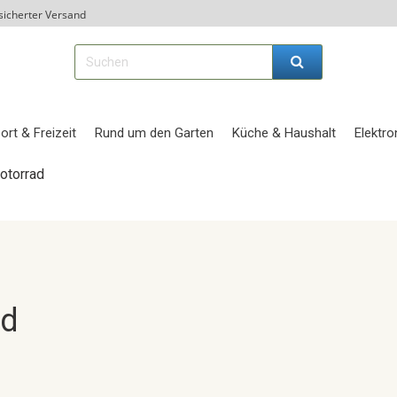
sicherter Versand
ort & Freizeit
Rund um den Garten
Küche & Haushalt
Elektro
otorrad
ad