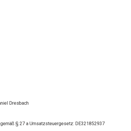
aniel Dresbach
r gemäß § 27 a Umsatzsteuergesetz: DE321852937