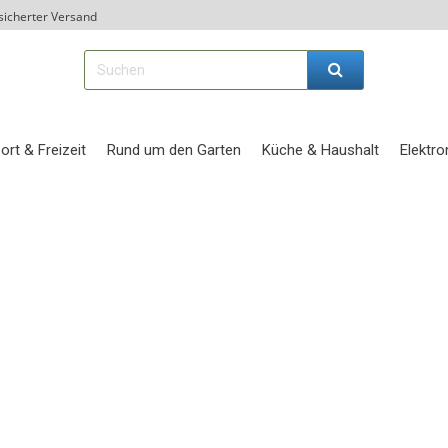
sicherter Versand
ort & Freizeit
Rund um den Garten
Küche & Haushalt
Elektro