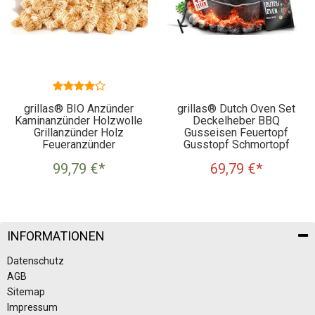
grillas® BIO Anzünder
grillas® Dutch Oven Set
Kaminanzünder Holzwolle
Deckelheber BBQ
Grillanzünder Holz
Gusseisen Feuertopf
Feueranzünder
Gusstopf Schmortopf
99,79 €
*
69,79 €
*
INFORMATIONEN
Datenschutz
AGB
Sitemap
Impressum