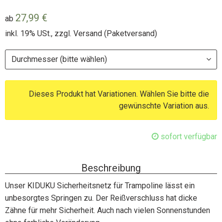
27,99 €
ab
inkl. 19% USt., zzgl.
Versand
(Paketversand)
Durchmesser (bitte wählen)
Dieses Produkt hat Variationen. Wählen Sie bitte die
gewünschte Variation aus.
sofort verfügbar
Beschreibung
Unser KIDUKU Sicherheitsnetz für Trampoline lässt ein
unbesorgtes Springen zu. Der Reißverschluss hat dicke
Zähne für mehr Sicherheit. Auch nach vielen Sonnenstunden