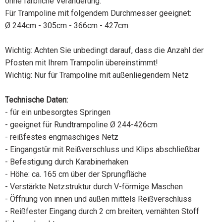
ohne farbliche Veränderung.
Für Trampoline mit folgendem Durchmesser geeignet:
Ø 244cm - 305cm - 366cm - 427cm
Wichtig: Achten Sie unbedingt darauf, dass die Anzahl der
Pfosten mit Ihrem Trampolin übereinstimmt!
Wichtig: Nur für Trampoline mit außenliegendem Netz
Technische Daten:
- für ein unbesorgtes Springen
- geeignet für Rundtrampoline Ø 244-426cm
- reißfestes engmaschiges Netz
- Eingangstür mit Reißverschluss und Klips abschließbar
- Befestigung durch Karabinerhaken
- Höhe: ca. 165 cm über der Sprungfläche
- Verstärkte Netzstruktur durch V-förmige Maschen
- Öffnung von innen und außen mittels Reißverschluss
- Reißfester Eingang durch 2 cm breiten, vernähten Stoff