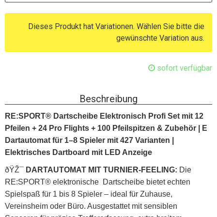
Dieses Produkt hat Variationen. Wählen Sie bitte die
gewünschte Variation aus.
sofort verfügbar
Beschreibung
RE:SPORT® Dartscheibe Elektronisch Profi Set mit 12
Pfeilen + 24 Pro Flights + 100 Pfeilspitzen & Zubehör | E
Dartautomat für 1–8 Spieler mit 427 Varianten |
Elektrisches Dartboard mit LED Anzeige
ðŸŽ¯
DARTAUTOMAT MIT TURNIER-FEELING:
Die
RE:SPORT® elektronische Dartscheibe bietet echten
Spielspaß für 1 bis 8 Spieler – ideal für Zuhause,
Vereinsheim oder Büro. Ausgestattet mit sensiblen