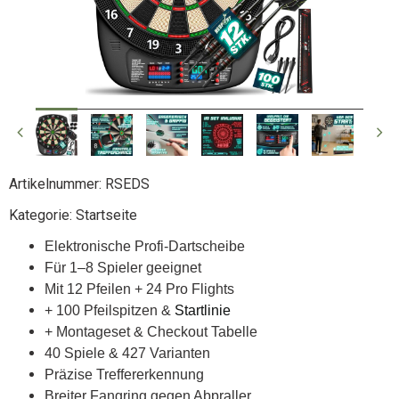
Artikelnummer:
RSEDS
Kategorie:
Startseite
Elektronische Profi-Dartscheibe
Für 1–8 Spieler geeignet
Mit 12 Pfeilen + 24 Pro Flights
+ 100 Pfeilspitzen &
Startlinie
+ Montageset & Checkout Tabelle
40 Spiele & 427 Varianten
Präzise Treffererkennung
Breiter Fangring gegen Abpraller