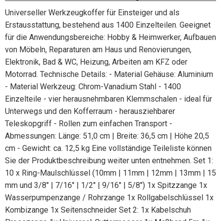
Universeller Werkzeugkoffer für Einsteiger und als
Erstausstattung, bestehend aus 1400 Einzelteilen. Geeignet
für die Anwendungsbereiche: Hobby & Heimwerker, Aufbauen
von Möbeln, Reparaturen am Haus und Renovierungen,
Elektronik, Bad & WC, Heizung, Arbeiten am KFZ oder
Motorrad. Technische Details: - Material Gehäuse: Aluminium
- Material Werkzeug: Chrom-Vanadium Stahl - 1400
Einzelteile - vier herausnehmbaren Klemmschalen - ideal für
Unterwegs und den Kofferraum - herausziehbarer
Teleskopgriff - Rollen zum einfachen Transport -
Abmessungen: Länge: 51,0 cm | Breite: 36,5 cm | Höhe 20,5
cm - Gewicht: ca. 12,5 kg Eine vollständige Teileliste können
Sie der Produktbeschreibung weiter unten entnehmen. Set 1:
10 x Ring-Maulschlüssel (10mm | 11mm | 12mm | 13mm | 15
mm und 3/8" | 7/16" | 1/2" | 9/16" | 5/8") 1x Spitzzange 1x
Wasserpumpenzange / Rohrzange 1x Rollgabelschlüssel 1x
Kombizange 1x Seitenschneider Set 2: 1x Kabelschuh