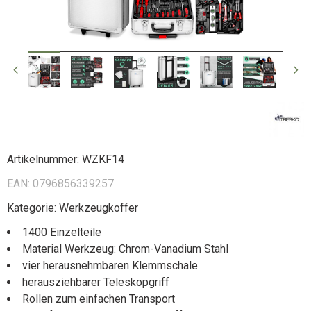
Artikelnummer:
WZKF14
EAN:
0796856339257
Kategorie:
Werkzeugkoffer
1400 Einzelteile
Material Werkzeug: Chrom-Vanadium Stahl
vier herausnehmbaren Klemmschale
herausziehbarer Teleskopgriff
Rollen zum einfachen Transport