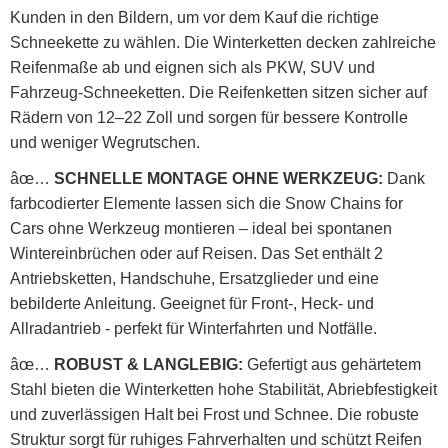
Kunden in den Bildern, um vor dem Kauf die richtige
Schneekette zu wählen. Die Winterketten decken zahlreiche
Reifenmaße ab und eignen sich als PKW, SUV und
Fahrzeug-Schneeketten. Die Reifenketten sitzen sicher auf
Rädern von 12–22 Zoll und sorgen für bessere Kontrolle
und weniger Wegrutschen.
âœ…
SCHNELLE MONTAGE OHNE WERKZEUG:
Dank
farbcodierter Elemente lassen sich die Snow Chains for
Cars ohne Werkzeug montieren – ideal bei spontanen
Wintereinbrüchen oder auf Reisen. Das Set enthält 2
Antriebsketten, Handschuhe, Ersatzglieder und eine
bebilderte Anleitung. Geeignet für Front-, Heck- und
Allradantrieb - perfekt für Winterfahrten und Notfälle.
âœ…
ROBUST & LANGLEBIG:
Gefertigt aus gehärtetem
Stahl bieten die Winterketten hohe Stabilität, Abriebfestigkeit
und zuverlässigen Halt bei Frost und Schnee. Die robuste
Struktur sorgt für ruhiges Fahrverhalten und schützt Reifen