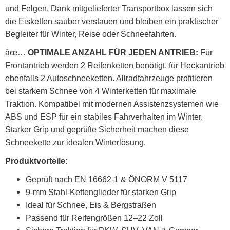
und Felgen. Dank mitgelieferter Transportbox lassen sich
die Eisketten sauber verstauen und bleiben ein praktischer
Begleiter für Winter, Reise oder Schneefahrten.
âœ…
OPTIMALE ANZAHL FÜR JEDEN ANTRIEB:
Für
Frontantrieb werden 2 Reifenketten benötigt, für Heckantrieb
ebenfalls 2 Autoschneeketten. Allradfahrzeuge profitieren
bei starkem Schnee von 4 Winterketten für maximale
Traktion. Kompatibel mit modernen Assistenzsystemen wie
ABS und ESP für ein stabiles Fahrverhalten im Winter.
Starker Grip und geprüfte Sicherheit machen diese
Schneekette zur idealen Winterlösung.
Produktvorteile:
Geprüft nach EN 16662-1 & ÖNORM V 5117
9-mm Stahl-Kettenglieder für starken Grip
Ideal für Schnee, Eis & Bergstraßen
Passend für Reifengrößen 12–22 Zoll