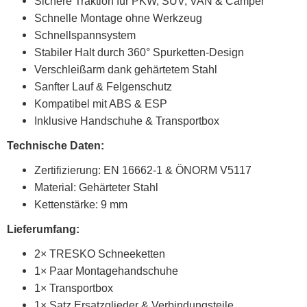
Sichere Traktion für PKW, SUV, VAN & Camper
Schnelle Montage ohne Werkzeug
Schnellspannsystem
Stabiler Halt durch 360° Spurketten-Design
Verschleißarm dank gehärtetem Stahl
Sanfter Lauf & Felgenschutz
Kompatibel mit ABS & ESP
Inklusive Handschuhe & Transportbox
Technische Daten:
Zertifizierung: EN 16662-1 & ÖNORM V5117
Material: Gehärteter Stahl
Kettenstärke: 9 mm
Lieferumfang:
2× TRESKO Schneeketten
1× Paar Montagehandschuhe
1× Transportbox
1× Satz Ersatzglieder & Verbindungsteile