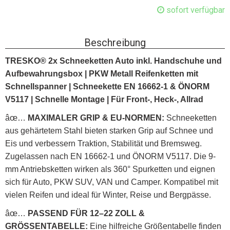
sofort verfügbar
Beschreibung
TRESKO® 2x Schneeketten Auto inkl. Handschuhe und
Aufbewahrungsbox | PKW Metall Reifenketten mit
Schnellspanner | Schneekette EN 16662-1 & ÖNORM
V5117 | Schnelle Montage | Für Front-, Heck-, Allrad
âœ…
MAXIMALER GRIP & EU-NORMEN:
Schneeketten
aus gehärtetem Stahl bieten starken Grip auf Schnee und
Eis und verbessern Traktion, Stabilität und Bremsweg.
Zugelassen nach EN 16662-1 und ÖNORM V5117. Die 9-
mm Antriebsketten wirken als 360° Spurketten und eignen
sich für Auto, PKW SUV, VAN und Camper. Kompatibel mit
vielen Reifen und ideal für Winter, Reise und Bergpässe.
âœ…
PASSEND FÜR 12–22 ZOLL &
GRÖSSENTABELLE:
Eine hilfreiche Größentabelle finden