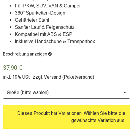
Für PKW, SUV, VAN & Camper
360° Spurketten-Design
Gehärteter Stahl
Sanfter Lauf & Felgenschutz
Kompatibel mit ABS & ESP
Inklusive Handschuhe & Transportbox
Beschreibung anzeigen
37,90 €
inkl. 19% USt., zzgl.
Versand
(Paketversand)
Größe (bitte wählen)
Dieses Produkt hat Variationen. Wählen Sie bitte die
gewünschte Variation aus.