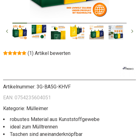
(1)
Artikel bewerten
Artikelnummer:
3G-BA5G-KHVF
EAN:
0754235604051
Kategorie:
Mülleimer
robustes Material aus Kunststoffgewebe
ideal zum Mülltrennen
Taschen sind aneinanderknöpfbar