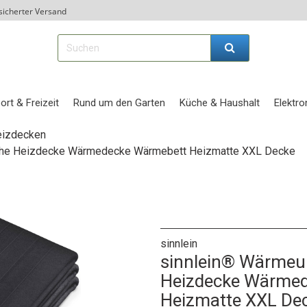
sicherter Versand
ort & Freizeit
Rund um den Garten
Küche & Haushalt
Elektro
izdecken
ische Heizdecke Wärmedecke Wärmebett Heizmatte XXL Decke
sinnlein
sinnlein® Wärmeun
Heizdecke Wärme
Heizmatte XXL De