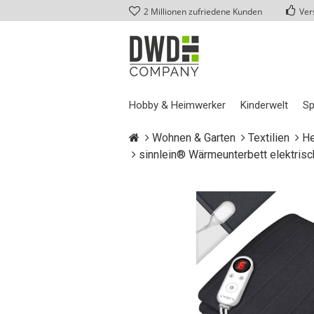
2 Millionen zufriedene Kunden
Ver
Hobby & Heimwerker
Kinderwelt
Sp
Wohnen & Garten
Textilien
He
sinnlein® Wärmeunterbett elektr