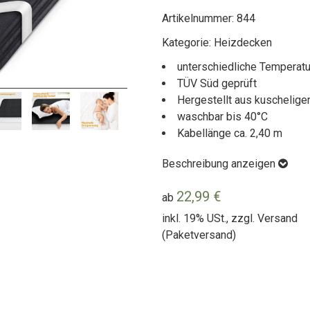
Artikelnummer:
844
Kategorie:
Heizdecken
unterschiedliche Temperat
TÜV Süd geprüft
Hergestellt aus kuschelige
waschbar bis 40°C
Kabellänge ca. 2,40 m
Beschreibung anzeigen
22,99 €
ab
inkl. 19% USt., zzgl.
Versand
(Paketversand)