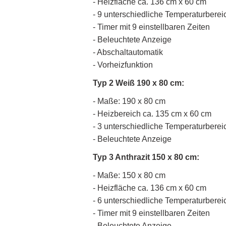
- Heizfläche ca. 136 cm x 60 cm
- 9 unterschiedliche Temperaturberei
- Timer mit 9 einstellbaren Zeiten
- Beleuchtete Anzeige
- Abschaltautomatik
- Vorheizfunktion
Typ 2 Weiß 190 x 80 cm:
- Maße: 190 x 80 cm
- Heizbereich ca. 135 cm x 60 cm
- 3 unterschiedliche Temperaturberei
- Beleuchtete Anzeige
Typ 3 Anthrazit 150 x 80 cm:
- Maße: 150 x 80 cm
- Heizfläche ca. 136 cm x 60 cm
- 6 unterschiedliche Temperaturberei
- Timer mit 9 einstellbaren Zeiten
- Beleuchtete Anzeige