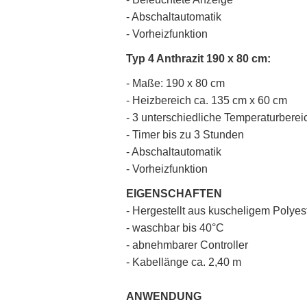
- Abschaltautomatik
- Vorheizfunktion
Typ 4 Anthrazit 190 x 80 cm:
- Maße: 190 x 80 cm
- Heizbereich ca. 135 cm x 60 cm
- 3 unterschiedliche Temperaturberei
- Timer bis zu 3 Stunden
- Abschaltautomatik
- Vorheizfunktion
EIGENSCHAFTEN
- Hergestellt aus kuscheligem Polyes
- waschbar bis 40°C
- abnehmbarer Controller
- Kabellänge ca. 2,40 m
ANWENDUNG