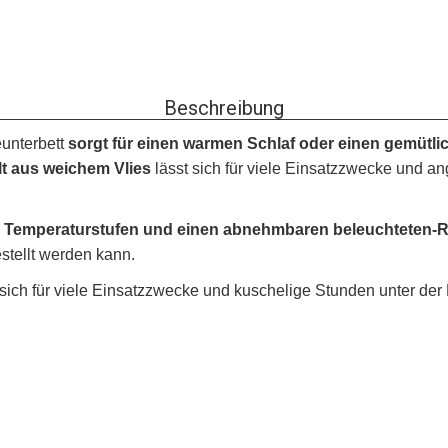
Beschreibung
unterbett
sorgt für einen warmen Schlaf oder einen gemütl
lt aus weichem Vlies
lässt sich für viele Einsatzzwecke und 
re Temperaturstufen und einen abnehmbaren beleuchteten-R
tellt werden kann.
 sich für viele Einsatzzwecke und kuschelige Stunden unter de