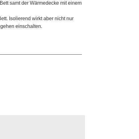
s Bett samt der Wärmedecke mit einem
t. Isolierend wirkt aber nicht nur
ngehen einschalten.