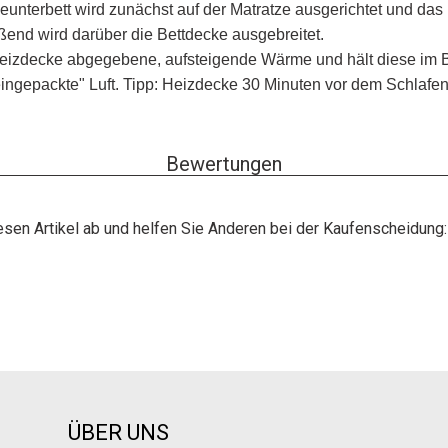
unterbett wird zunächst auf der Matratze ausgerichtet und da
end wird darüber die Bettdecke ausgebreitet.
 Heizdecke abgegebene, aufsteigende Wärme und hält diese im Bet
"eingepackte" Luft. Tipp: Heizdecke 30 Minuten vor dem Schlafe
Bewertungen
esen Artikel ab und helfen Sie Anderen bei der Kaufenscheidung:
ÜBER UNS