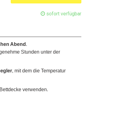
sofort verfügbar
ichen Abend
.
angenehme Stunden unter der
egler
, mit dem die Temperatur
r Bettdecke verwenden.